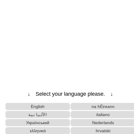
↓ Select your language please. ↓
English
na hÉireann
الألبانية
italiano
Український
Nederlands
ελληνικά
hrvatski