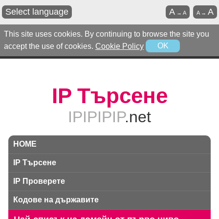
Select language
A
A
→
A
A
→
This site uses cookies. By continuing to browse the site you
accept the use of cookies.
Cookie Policy
OK
IP Търсене
IPIPIPIP
.net
HOME
IP Търсене
IP Проверете
Кодове на държавите