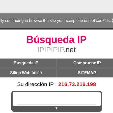
 By continuing to browse the site you accept the use of cookies.
Búsqueda IP
IPIPIPIP
.net
Búsqueda IP
Compruebe IP
Sitios Web útiles
SITEMAP
Su dirección IP :
216.73.216.198
▼