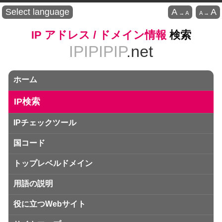
Select language
A
A
→
A
A
→
IP アドレス / ドメイン情報
検索
IPIPIPIP
.net
ホーム
IP検索
IPチェックツール
国コード
トップレベルドメイン
用語の説明
役に立つWebサイト