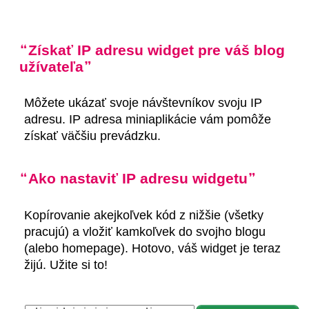
Získať IP adresu widget pre váš blog
užívateľa
Môžete ukázať svoje návštevníkov svoju IP
adresu. IP adresa miniaplikácie vám pomôže
získať väčšiu prevádzku.
Ako nastaviť IP adresu widgetu
Kopírovanie akejkoľvek kód z nižšie (všetky
pracujú) a vložiť kamkoľvek do svojho blogu
(alebo homepage). Hotovo, váš widget je teraz
žijú. Užite si to!