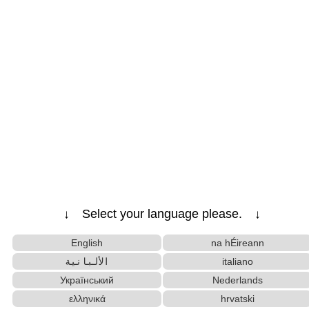
↓ Select your language please. ↓
English
na hÉireann
الألبانية
italiano
Український
Nederlands
ελληνικά
hrvatski