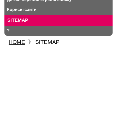
Корисні сайти
SITEMAP
?
HOME
》
SITEMAP