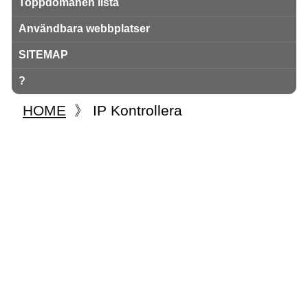
Toppdomänen lista
Användbara webbplatser
SITEMAP
?
HOME
》
IP Kontrollera