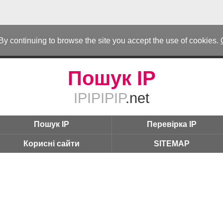
 By continuing to browse the site you accept the use of cookies.
Пошук IP
IPIPIPIP
.net
Пошук IP
Перевірка IP
Корисні сайти
SITEMAP