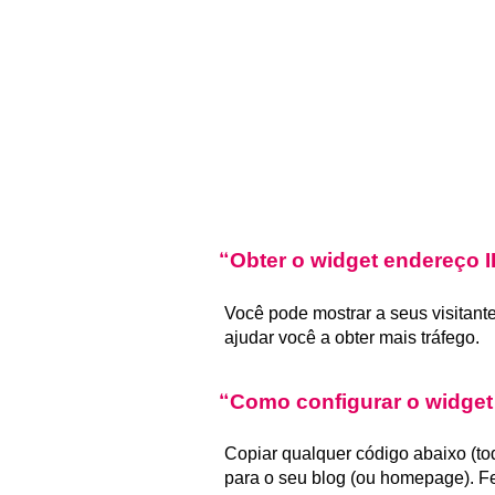
Obter o widget endereço I
Você pode mostrar a seus visitant
ajudar você a obter mais tráfego.
Como configurar o widget
Copiar qualquer código abaixo (to
para o seu blog (ou homepage). Fei