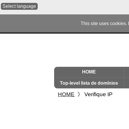
Select language
This site uses cookies.
HOME
Top-level lista de domínios
HOME
》
Verifique IP