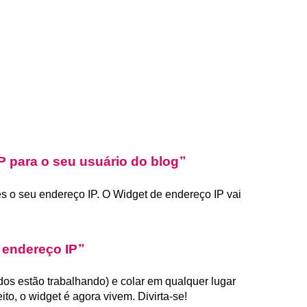
P para o seu usuário do blog
es o seu endereço IP. O Widget de endereço IP vai
 endereço IP
dos estão trabalhando) e colar em qualquer lugar
to, o widget é agora vivem. Divirta-se!