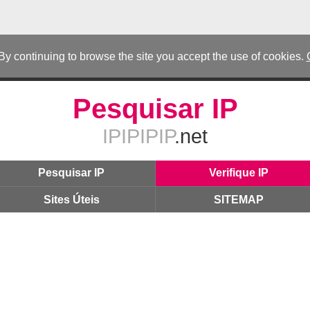
 By continuing to browse the site you accept the use of cookies.
Pesquisar IP
IPIPIPIP
.net
Pesquisar IP
Verifique IP
Sites Úteis
SITEMAP