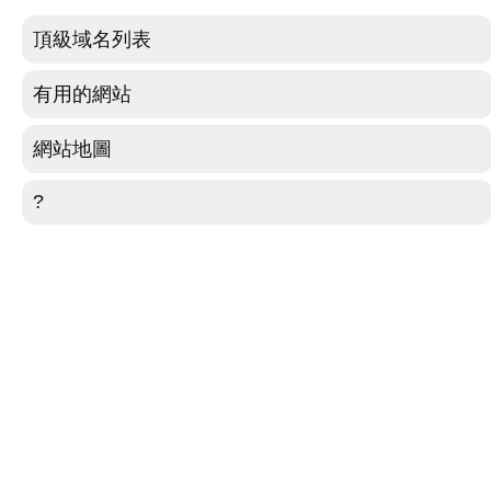
頂級域名列表
有用的網站
網站地圖
?