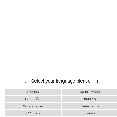
↓ Select your language please. ↓
English
na hÉireann
الألبانية
italiano
Український
Nederlands
ελληνικά
hrvatski