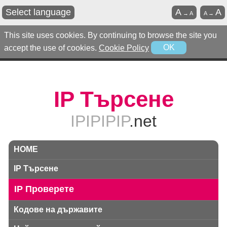
Select language
A
A
→
A
A
→
This site uses cookies. By continuing to browse the site you
accept the use of cookies.
Cookie Policy
OK
IP Търсене
IPIPIPIP
.net
HOME
IP Търсене
IP Проверете
Кодове на държавите