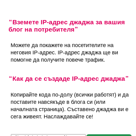
Вземете IP-адрес джаджа за вашия
блог на потребителя
Можете да покажете на посетителите на
неговия IP-адрес. IP-адрес джаджа ще ви
помогне да получите повече трафик.
Как да се създаде IP-адрес джаджа
Копирайте кода по-долу (всички работят) и да
поставите навсякъде в блога си (или
началната страница). Съставено джаджа ви е
сега живеят. Наслаждавайте се!